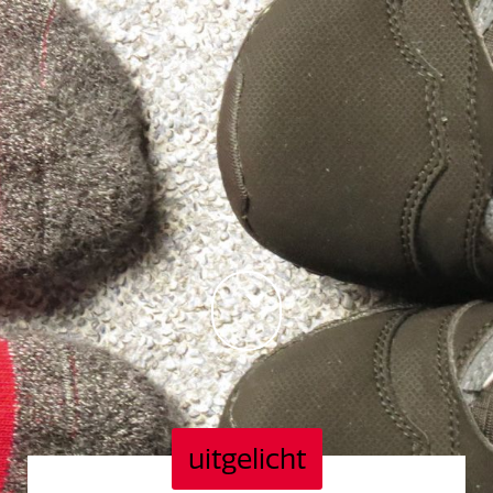
uitgelicht