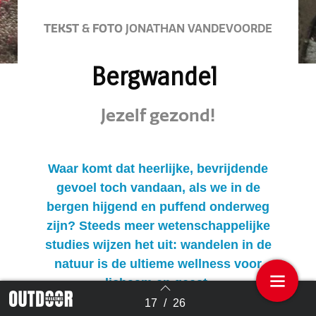
TEKST
&
FOTO
JONATHAN VANDEVOORDE
Bergwandel
Jezelf gezond!
Waar komt dat heerlijke, bevrijdende
gevoel toch vandaan, als we in de
bergen hijgend en puffend onderweg
zijn? Steeds meer wetenschappelijke
studies wijzen het uit: wandelen in de
natuur is de ultieme wellness voor
lichaam en geest.
17
/
26
Terug naar overzicht