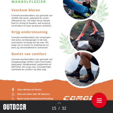
15
/
32
Terug naar overzicht