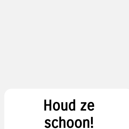
Houd ze
schoon!