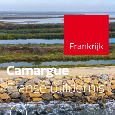
Frankrijk
Camargue
Franse wildernis