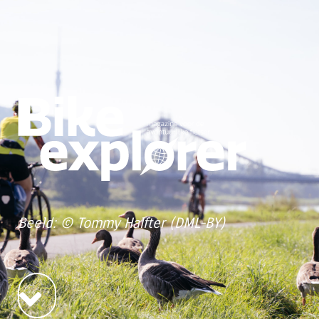
Beeld: © Tommy Halfter (DML-BY)