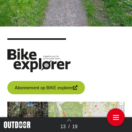
Abonnement op BIKE explorer
13
/
19
Terug naar overzicht