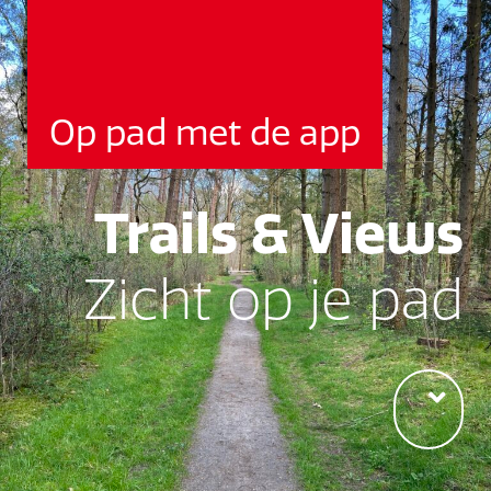
Op pad met de app
Trails & Views
Zicht op je pad