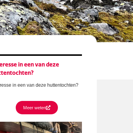
eresse in een van deze
ttentochten?
eresse in een van deze huttentochten?
Meer weten