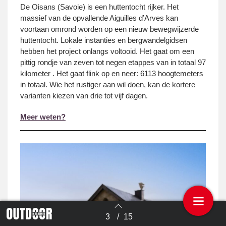
De Oisans (Savoie) is een huttentocht rijker. Het
massief van de opvallende Aiguilles d’Arves kan
voortaan omrond worden op een nieuw bewegwijzerde
huttentocht. Lokale instanties en bergwandelgidsen
hebben het project onlangs voltooid. Het gaat om een
pittig rondje van zeven tot negen etappes van in totaal 97
kilometer . Het gaat flink op en neer: 6113 hoogtemeters
in totaal. Wie het rustiger aan wil doen, kan de kortere
varianten kiezen van drie tot vijf dagen.
Meer weten?
3
/
15
Terug naar overzicht