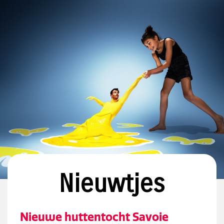
Nieuwtjes
Nieuwe huttentocht Savoie