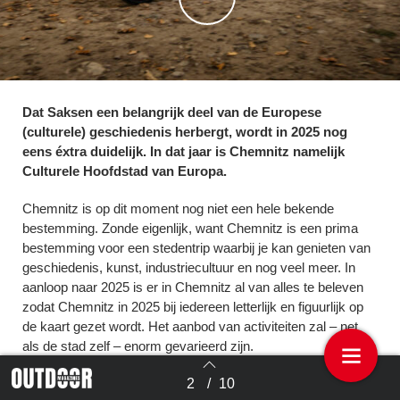
Dat Saksen een belangrijk deel van de Europese
(culturele) geschiedenis herbergt, wordt in 2025 nog
eens éxtra duidelijk. In dat jaar is Chemnitz namelijk
Culturele Hoofdstad van Europa.
Chemnitz is op dit moment nog niet een hele bekende
bestemming. Zonde eigenlijk, want Chemnitz is een prima
bestemming voor een stedentrip waarbij je kan genieten van
geschiedenis, kunst, industriecultuur en nog veel meer. In
aanloop naar 2025 is er in Chemnitz al van alles te beleven
zodat Chemnitz in 2025 bij iedereen letterlijk en figuurlijk op
de kaart gezet wordt. Het aanbod van activiteiten zal – net
als de stad zelf – enorm gevarieerd zijn.
Wat is er allemaal te doen in de stad?
2
/
10
Terug naar overzicht