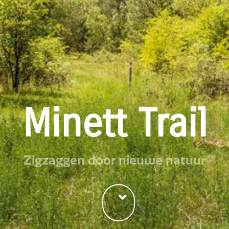
Minett Trail
Zigzaggen door nieuwe natuur