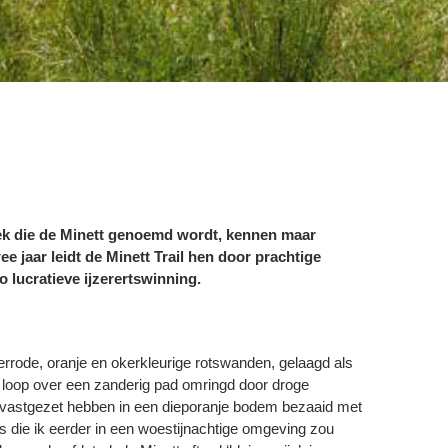
ek die de Minett genoemd wordt, kennen maar
ee jaar leidt de Minett Trail hen door prachtige
 lucratieve ijzerertswinning.
errode, oranje en okerkleurige rotswanden, gelaagd als
k loop over een zanderig pad omringd door droge
h vastgezet hebben in een dieporanje bodem bezaaid met
 die ik eerder in een woestijnachtige omgeving zou