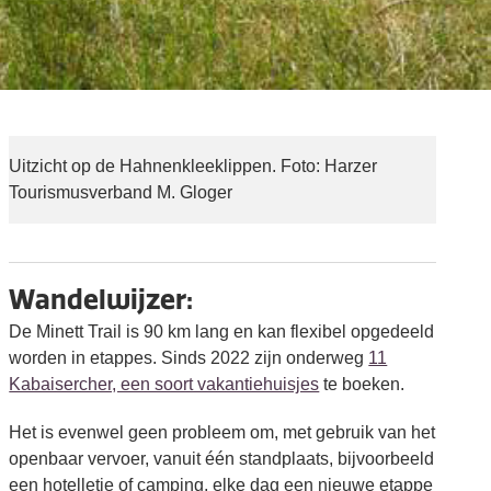
Uitzicht op de Hahnenkleeklippen. Foto: Harzer
Tourismusverband M. Gloger
Wandelwijzer:
De Minett Trail is 90 km lang en kan flexibel opgedeeld
worden in etappes. Sinds 2022 zijn onderweg
11
Kabaisercher, een soort vakantiehuisjes
te boeken.
Het is evenwel geen probleem om, met gebruik van het
openbaar vervoer, vanuit één standplaats, bijvoorbeeld
een hotelletje of camping, elke dag een nieuwe etappe