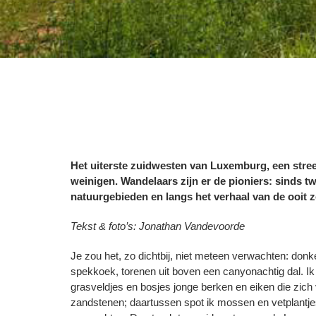
Het uiterste zuidwesten van Luxemburg, een stre
weinigen. Wandelaars zijn er de pioniers: sinds tw
natuurgebieden en langs het verhaal van de ooit zo
Tekst & foto’s: Jonathan Vandevoorde
Je zou het, zo dichtbij, niet meteen verwachten: donk
spekkoek, torenen uit boven een canyonachtig dal. I
grasveldjes en bosjes jonge berken en eiken die zic
zandstenen; daartussen spot ik mossen en vetplantjes