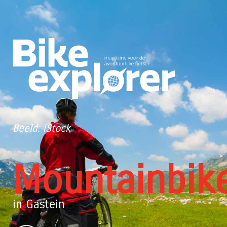
Beeld: iStock
Mountainbik
in Gastein