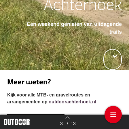
Achterhoek
Een weekend genieten
van uitdagende
trails
Meer weten?
Kijk voor alle MTB- en gravelroutes en
arrangementen op
outdoorachterhoek.nl
3
/
13
Terug naar overzicht