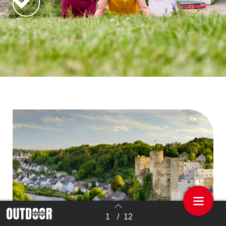
1
/
12
Terug naar overzicht