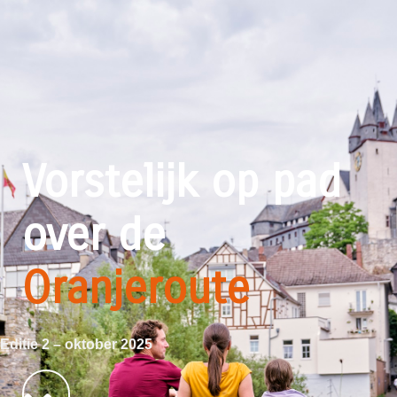
Vorstelijk op pad
over de
Oranjeroute
Editie 2 – oktober 2025